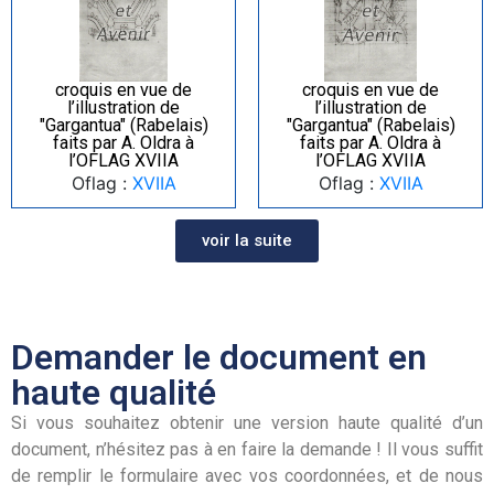
croquis en vue de
croquis en vue de
l’illustration de
l’illustration de
"Gargantua" (Rabelais)
"Gargantua" (Rabelais)
faits par A. Oldra à
faits par A. Oldra à
l’OFLAG XVIIA
l’OFLAG XVIIA
Oflag :
XVIIA
Oflag :
XVIIA
voir la suite
Demander le document en
haute qualité
Si vous souhaitez obtenir une version haute qualité d’un
document, n’hésitez pas à en faire la demande ! Il vous suffit
de remplir le formulaire avec vos coordonnées, et de nous