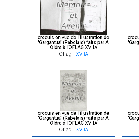
croquis en vue de l’illustration de
croqu
"Gargantua" (Rabelais) faits par A.
"Garg
Oldra à l’OFLAG XVIIA
Oflag :
XVIIA
croquis en vue de l’illustration de
croqu
"Gargantua" (Rabelais) faits par A.
"Garg
Oldra à l’OFLAG XVIIA
Oflag :
XVIIA