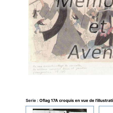
Serie :
Oflag 17A croquis en vue de l'illustra