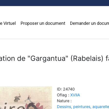
 Virtuel
Proposer un document
Demander un docu
ration de "Gargantua" (Rabelais) f
ID: 24740
Oflag :
XVIIA
Nature :
Dessins, peintures, aquarelle