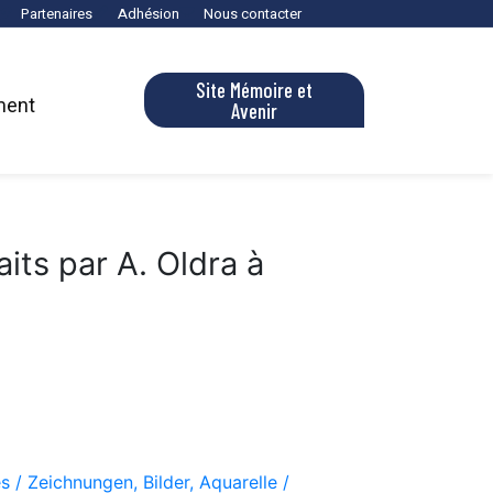
Partenaires
Adhésion
Nous contacter
Site Mémoire et
ment
Avenir
aits par A. Oldra à
s / Zeichnungen, Bilder, Aquarelle /