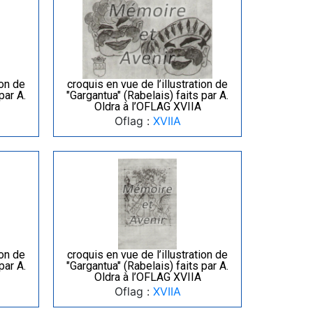
ion de
croquis en vue de l’illustration de
par A.
"Gargantua" (Rabelais) faits par A.
Oldra à l’OFLAG XVIIA
Oflag :
XVIIA
ion de
croquis en vue de l’illustration de
par A.
"Gargantua" (Rabelais) faits par A.
Oldra à l’OFLAG XVIIA
Oflag :
XVIIA