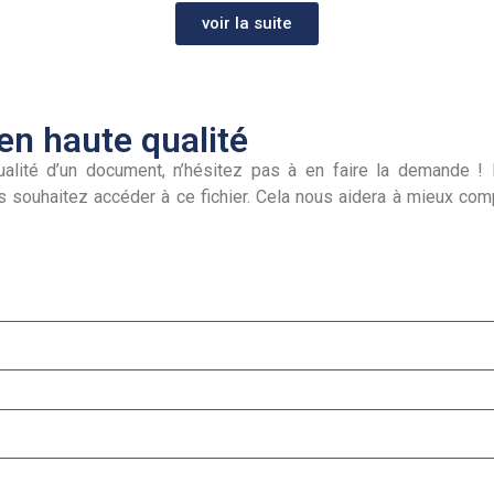
voir la suite
n haute qualité
alité d’un document, n’hésitez pas à en faire la demande ! I
s souhaitez accéder à ce fichier. Cela nous aidera à mieux co