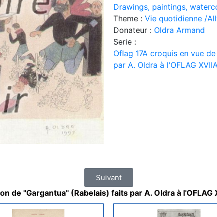
Drawings, paintings, waterc
Theme :
Vie quotidienne /Allt
Donateur :
Oldra Armand
Serie :
Oflag 17A croquis en vue de l
par A. Oldra à l'OFLAG XVII
Suivant
tion de "Gargantua" (Rabelais) faits par A. Oldra à l'OFLAG