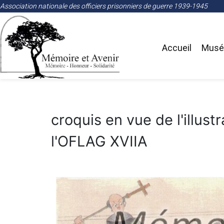
Association nationale des officiers prisonniers de guerre 1939-1945
Accueil
Musée
croquis en vue de l'illust
l'OFLAG XVIIA