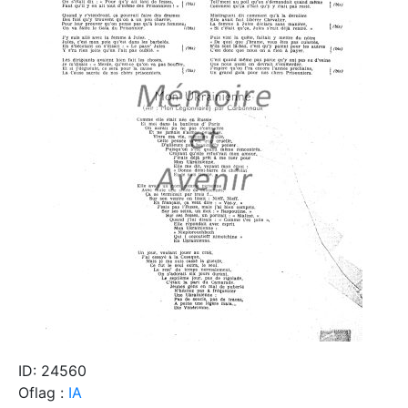
ID: 24560
Oflag :
IA