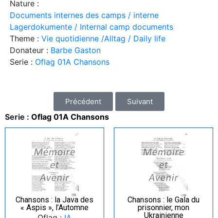
Nature :
Documents internes des camps / interne
Lagerdokumente / Internal camp documents
Theme :
Vie quotidienne /Alltag / Daily life
Donateur :
Barbe Gaston
Serie :
Oflag 01A Chansons
Précédent
Suivant
Serie :
Oflag 01A Chansons
Chansons : la Java des
Chansons : le Gala du
« Aspis », l’Automne
prisonnier, mon
Ukrainienne
Oflag :
IA