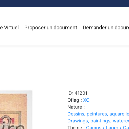
 Virtuel
Proposer un document
Demander un docu
ID: 41201
Oflag :
XC
Nature :
Dessins, peintures, aquarelle
Drawings, paintings, waterc
Theme :
Camps / Lager / C