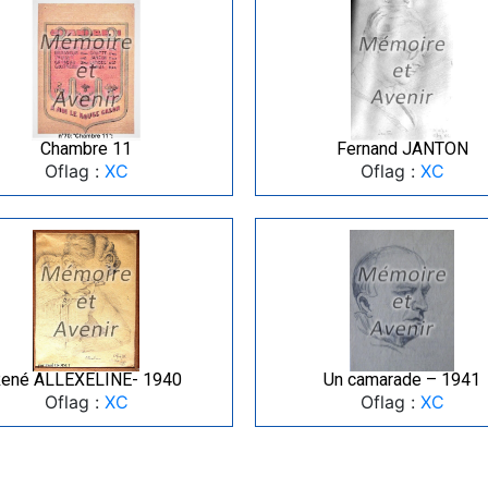
Chambre 11
Fernand JANTON
Oflag :
XC
Oflag :
XC
ené ALLEXELINE- 1940
Un camarade – 1941
Oflag :
XC
Oflag :
XC