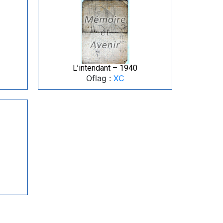
L’intendant – 1940
Oflag :
XC