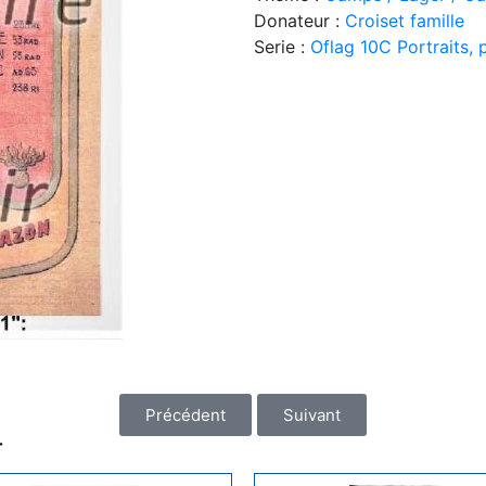
Donateur :
Croiset famille
Serie :
Oflag 10C Portraits,
Précédent
Suivant
T