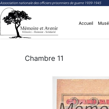
Association nationale des officiers prisonniers de guerre 1939-1945
Accueil
Musée
Chambre 11