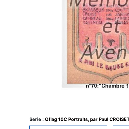
Serie :
Oflag 10C Portraits, par Paul CROISE