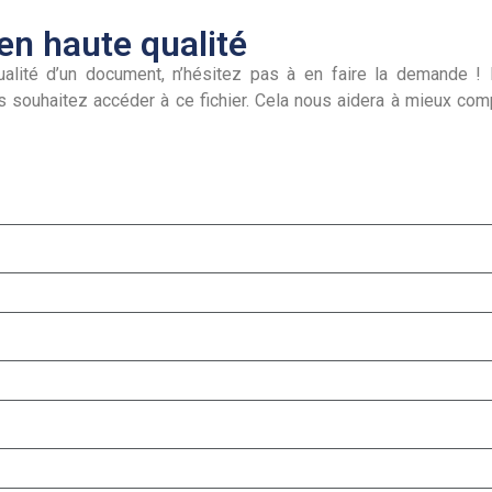
n haute qualité
alité d’un document, n’hésitez pas à en faire la demande ! I
s souhaitez accéder à ce fichier. Cela nous aidera à mieux co