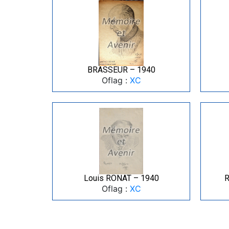
BRASSEUR – 1940
Oflag :
XC
Louis RONAT – 1940
R
Oflag :
XC