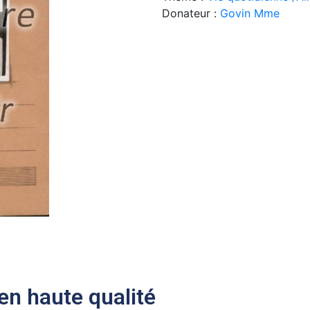
Donateur :
Govin Mme
n haute qualité