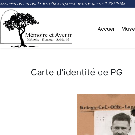
Association nationale des officiers prisonniers de guerre 1939-1945
Accueil
Musée
Carte d'identité de PG