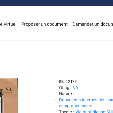
 Virtuel
Proposer un document
Demander un docu
ID: 22177
Oflag :
VA
Nature :
Documents internes des cam
camp documents
Theme :
Vie quotidienne /Allt