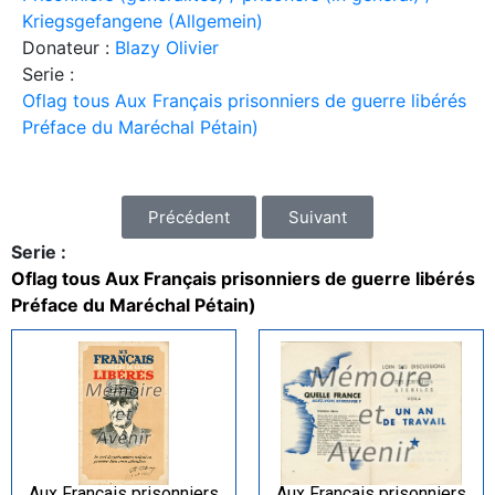
Kriegsgefangene (Allgemein)
Donateur :
Blazy Olivier
Serie :
Oflag tous Aux Français prisonniers de guerre libérés
Préface du Maréchal Pétain)
Précédent
Suivant
Serie :
Oflag tous Aux Français prisonniers de guerre libérés
Préface du Maréchal Pétain)
Aux Français prisonniers
Aux Français prisonniers