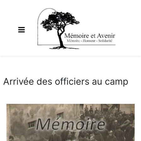
Arrivée des officiers au camp