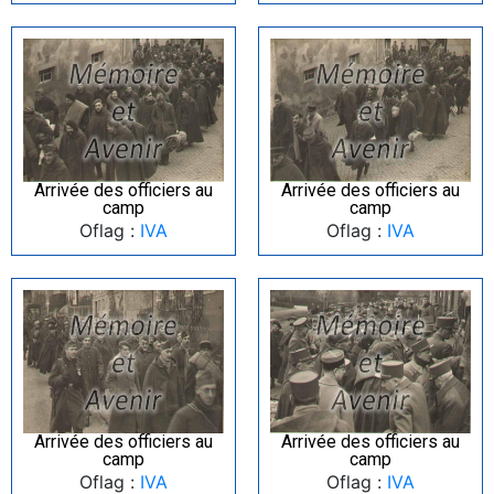
Arrivée des officiers au
Arrivée des officiers au
camp
camp
Oflag :
IVA
Oflag :
IVA
Arrivée des officiers au
Arrivée des officiers au
camp
camp
Oflag :
IVA
Oflag :
IVA