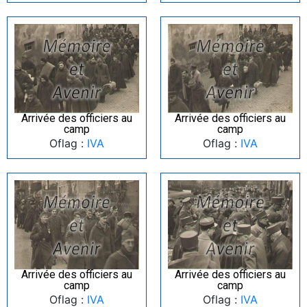
Arrivée des officiers au
Arrivée des officiers au
camp
camp
Oflag :
IVA
Oflag :
IVA
Arrivée des officiers au
Arrivée des officiers au
camp
camp
Oflag :
IVA
Oflag :
IVA