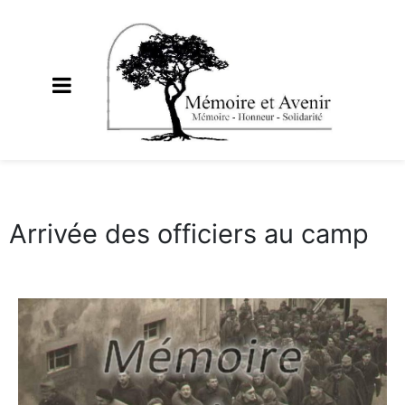
Arrivée des officiers au camp