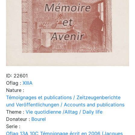
ID: 22601
Oflag :
XIIIA
Nature :
Témoignages et publications / Zeitzeugenberichte
und Veröffentlichungen / Accounts and publications
Theme :
Vie quotidienne /Alltag / Daily life
Donateur :
Bourel
Serie :
Oflag 13A 10C Témoignage écrit en 2006 (Jacques