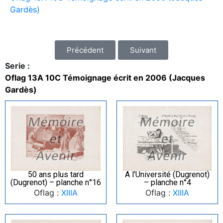
Gardès)
Précédent
Suivant
Serie :
Oflag 13A 10C Témoignage écrit en 2006 (Jacques
Gardès)
50 ans plus tard
A l’Université (Dugrenot)
(Dugrenot) – planche n°16
– planche n°4
Oflag :
XIIIA
Oflag :
XIIIA