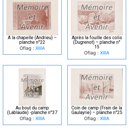
A la chapelle (Andrieu) –
Après la fouille des colis
planche n°22
(Dugrenot) – planche n°
15
Oflag :
XIIIA
Oflag :
XIIIA
Au bout du camp
Coin de camp (Frain de la
(Lablaude) -planche n°37
Gaulayrie) – planche n°25
Oflag :
XIIIA
Oflag :
XIIIA