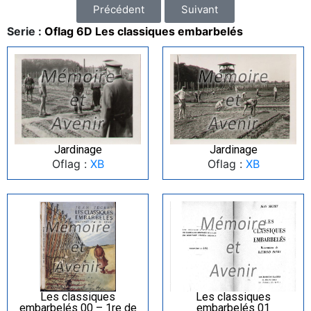
Précédent
Suivant
Serie :
Oflag 6D Les classiques embarbelés
Jardinage
Jardinage
Oflag :
XB
Oflag :
XB
Les classiques
Les classiques
embarbelés 00 – 1re de
embarbelés 01