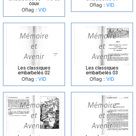
couv
Oflag :
VID
Oflag :
VID
Les classiques
Les classiques
embarbelés 02
embarbelés 03
Oflag :
VID
Oflag :
VID