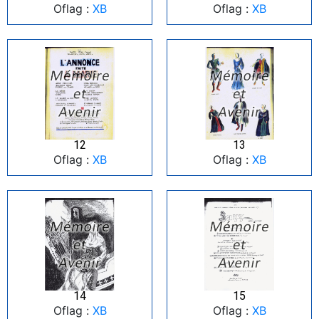
Oflag :
XB
Oflag :
XB
12
13
Oflag :
XB
Oflag :
XB
14
15
Oflag :
XB
Oflag :
XB