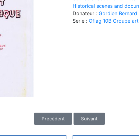
Historical scenes and docu
Donateur :
Gordien Bernard
Serie :
Oflag 10B Groupe art
Précédent
Suivant