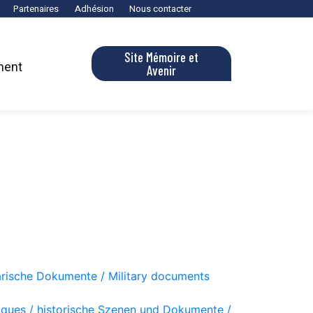
Partenaires
Adhésion
Nous contacter
Site Mémoire et
ment
Avenir
tärische Dokumente / Military documents
iques / historische Szenen und Dokumente /