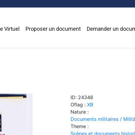
 Virtuel
Proposer un document
Demander un docu
ID: 24348
Oflag :
XB
Nature :
Documents militaires / Mili
Theme :
Scènes et documents histor