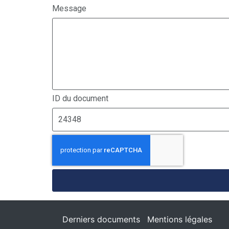
Message
ID du document
Derniers documents
Mentions légales