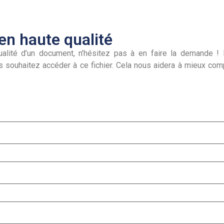
n haute qualité
alité d’un document, n’hésitez pas à en faire la demande ! I
s souhaitez accéder à ce fichier. Cela nous aidera à mieux co