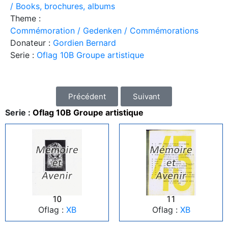
/ Books, brochures, albums
Theme :
Commémoration / Gedenken / Commémorations
Donateur :
Gordien Bernard
Serie :
Oflag 10B Groupe artistique
Précédent
Suivant
Serie :
Oflag 10B Groupe artistique
10
11
Oflag :
XB
Oflag :
XB