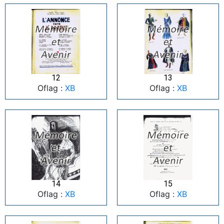
12
13
Oflag :
XB
Oflag :
XB
14
15
Oflag :
XB
Oflag :
XB