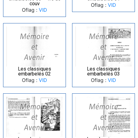
couv
Oflag :
VID
Oflag :
VID
Les classiques
Les classiques
embarbelés 02
embarbelés 03
Oflag :
VID
Oflag :
VID