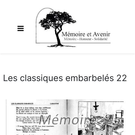
Les classiques embarbelés 22