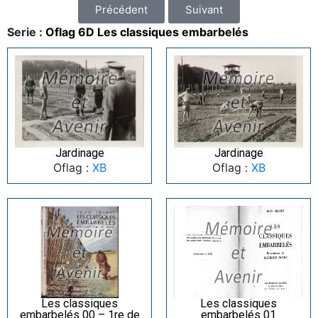
Précédent
Suivant
Serie :
Oflag 6D Les classiques embarbelés
Jardinage
Jardinage
Oflag :
XB
Oflag :
XB
Les classiques
Les classiques
embarbelés 00 – 1re de
embarbelés 01