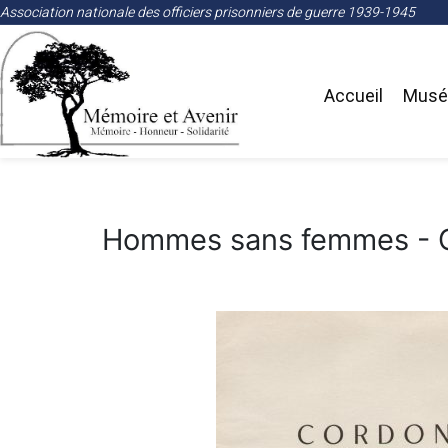
Association nationale des officiers prisonniers de guerre 1939-1945
Accueil
Musée
Hommes sans femmes - C