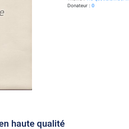
Donateur :
0
n haute qualité