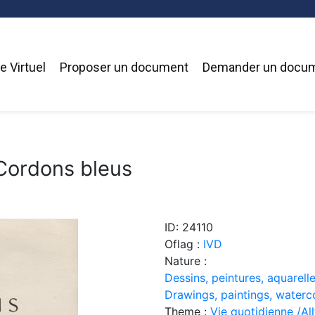
 Virtuel
Proposer un document
Demander un docu
ordons bleus
ID: 24110
Oflag :
IVD
Nature :
Dessins, peintures, aquarelle
Drawings, paintings, waterc
Theme :
Vie quotidienne /Allt