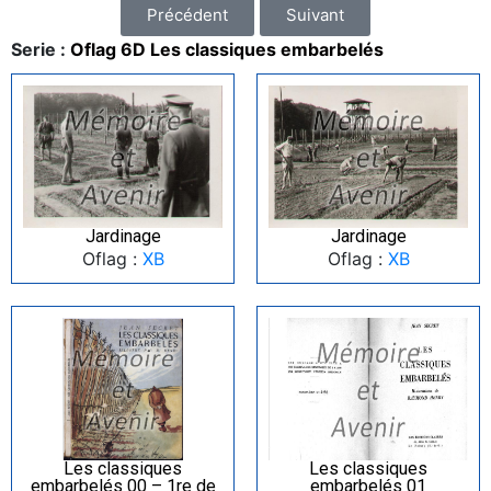
Précédent
Suivant
Serie :
Oflag 6D Les classiques embarbelés
Jardinage
Jardinage
Oflag :
XB
Oflag :
XB
Les classiques
Les classiques
embarbelés 00 – 1re de
embarbelés 01