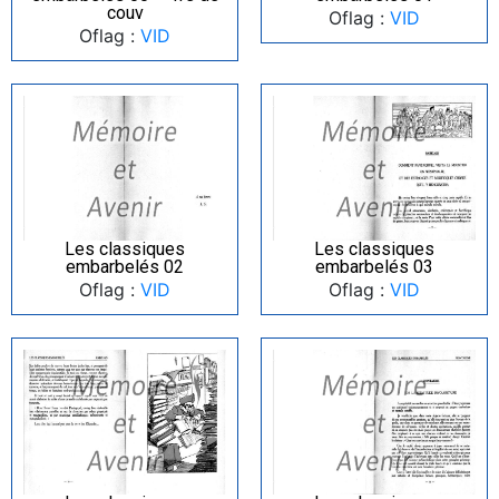
couv
Oflag :
VID
Oflag :
VID
Les classiques
Les classiques
embarbelés 02
embarbelés 03
Oflag :
VID
Oflag :
VID