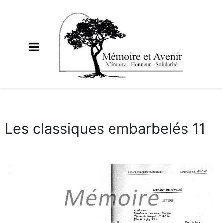
Les classiques embarbelés 11