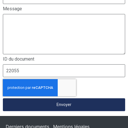
Message
ID du document
Envoyer
Derniers documents
Mentions légales