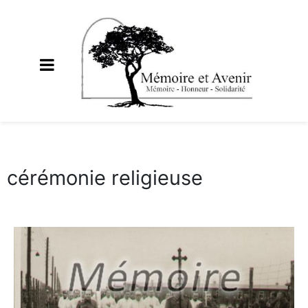
cérémonie religieuse