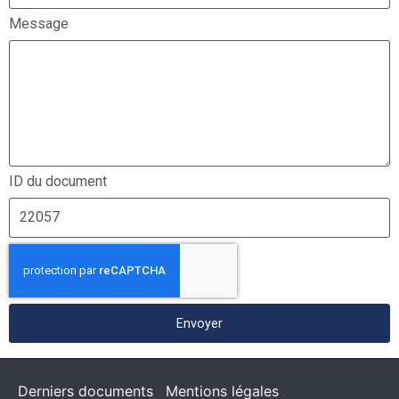
Message
ID du document
Envoyer
Derniers documents
Mentions légales