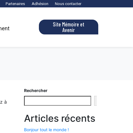
Partenaires
Adhésion
Nous contacter
Site Mémoire et
ment
Avenir
Rechercher
Rechercher
z à
Articles récents
Bonjour tout le monde !