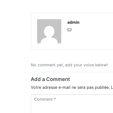
admin
No comment yet, add your voice below!
Add a Comment
Votre adresse e-mail ne sera pas publiée.
C
o
m