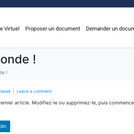
 Virtuel
Proposer un document
Demander un docu
monde !
de !
lassé
Leave a comment
remier article. Modifiez-le ou supprimez-le, puis commence
dIn