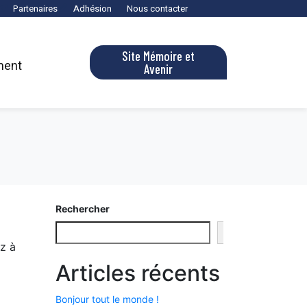
Partenaires
Adhésion
Nous contacter
Site Mémoire et
ment
Avenir
Rechercher
Rechercher
z à
Articles récents
Bonjour tout le monde !