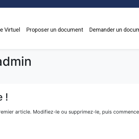
 Virtuel
Proposer un document
Demander un docu
admin
 !
remier article. Modifiez-le ou supprimez-le, puis commence