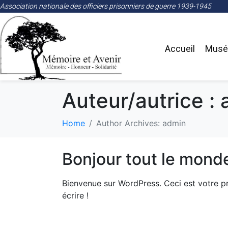
Association nationale des officiers prisonniers de guerre 1939-1945
Accueil
Musée
Auteur/autrice :
Home
Author Archives: admin
Bonjour tout le monde
Bienvenue sur WordPress. Ceci est votre p
écrire !