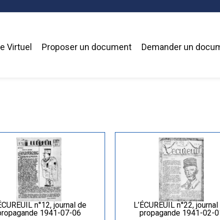
 Virtuel
Proposer un document
Demander un docu
ÉCUREUIL n°12, journal de
L’ÉCUREUIL n°22, journal
propagande 1941-07-06
propagande 1941-02-0