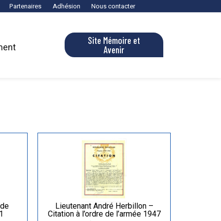
Partenaires
Adhésion
Nous contacter
Site Mémoire et
ment
Avenir
 de
Lieutenant André Herbillon –
1
Citation à l’ordre de l’armée 1947