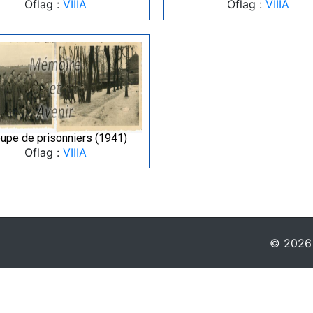
Oflag :
VIIIA
Oflag :
VIIIA
upe de prisonniers (1941)
Oflag :
VIIIA
© 2026 -