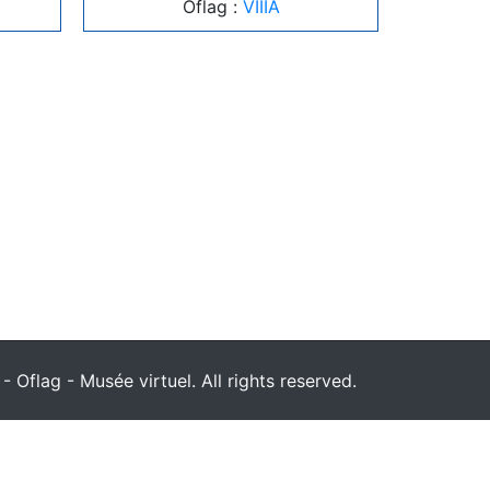
Oflag :
VIIIA
 Oflag - Musée virtuel. All rights reserved.