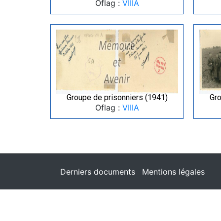
Oflag :
VIIIA
Groupe de prisonniers (1941)
Gro
Oflag :
VIIIA
Derniers documents
Mentions légales