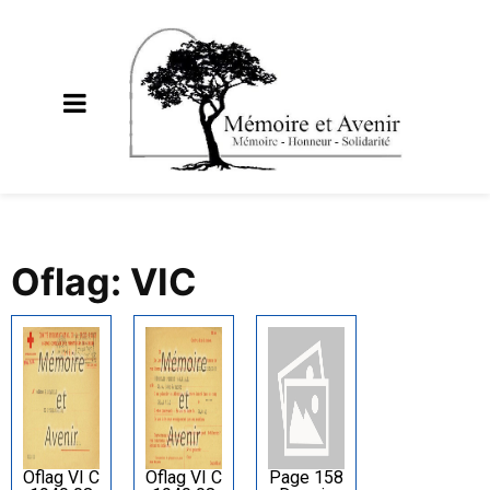
Oflag: VIC
Oflag VI C
Oflag VI C
Page 158