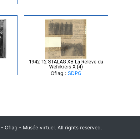
1942 12 STALAG XB La Relève du
Wehrkreis X (4)
Oflag :
SDPG
 Oflag - Musée virtuel. All rights reserved.