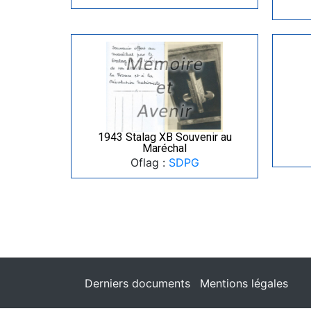
1943 Stalag XB Souvenir au
Maréchal
Oflag :
SDPG
Derniers documents
Mentions légales