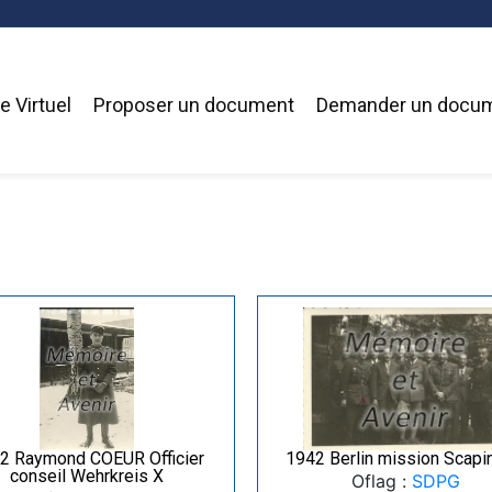
 Virtuel
Proposer un document
Demander un docu
2 Raymond COEUR Officier
1942 Berlin mission Scapin
conseil Wehrkreis X
Oflag :
SDPG