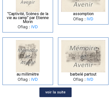
"Captivité, Scènes de la
assomption
vie au camp" par Etienne
Oflag :
IVD
Morin
Oflag :
IVD
au millimètre
barbelé partout
Oflag :
IVD
Oflag :
IVD
voir la suite