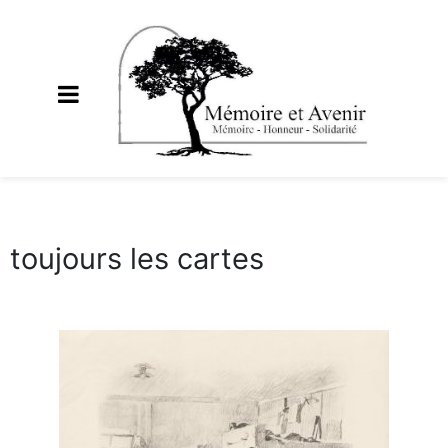
toujours les cartes