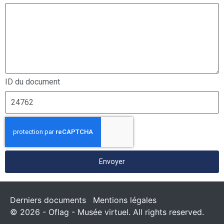
ID du document
Envoyer
Derniers documents
Mentions légales
© 2026 - Oflag - Musée virtuel. All rights reserved.