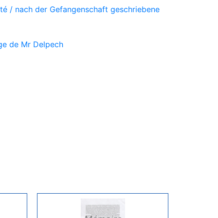
vité / nach der Gefangenschaft geschriebene
ge de Mr Delpech