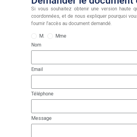
Demander le document e
Si vous souhaitez obtenir une version haute qu
coordonnées, et de nous expliquer pourquoi vou
fournir l’accès au document demandé.
M.
Mme
Nom
Email
Téléphone
Message