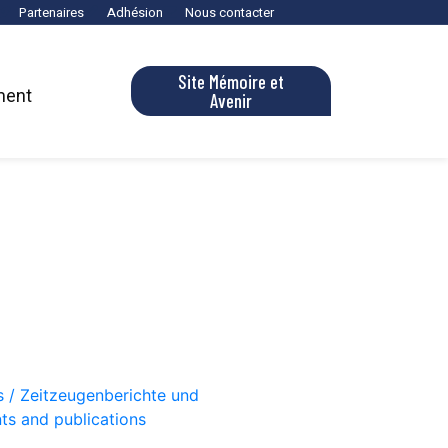
Partenaires
Adhésion
Nous contacter
Site Mémoire et
ment
Avenir
s / Zeitzeugenberichte und
ts and publications