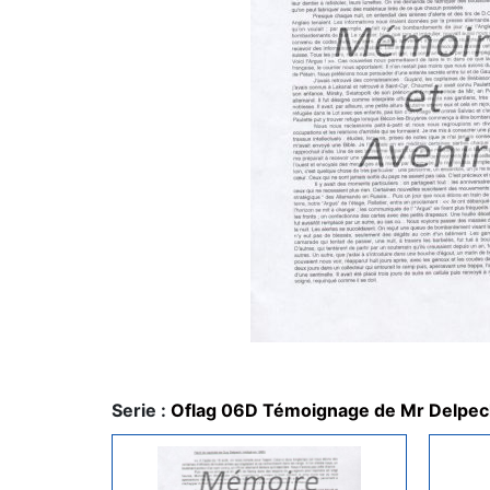
Serie :
Oflag 06D Témoignage de Mr Delpe