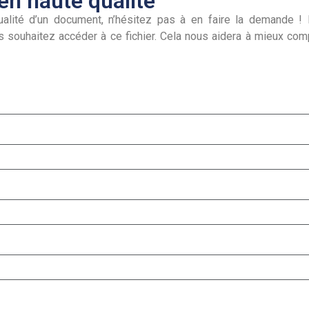
n haute qualité
alité d’un document, n’hésitez pas à en faire la demande ! I
s souhaitez accéder à ce fichier. Cela nous aidera à mieux co