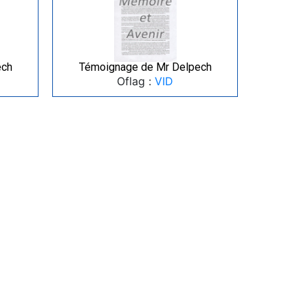
ech
Témoignage de Mr Delpech
Oflag :
VID