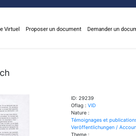
 Virtuel
Proposer un document
Demander un docu
ech
ID: 29239
Oflag :
VID
Nature :
Témoignages et publication
Veröffentlichungen / Accoun
Theme :