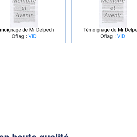
moignage de Mr Delpech
Témoignage de Mr Delp
Oflag :
VID
Oflag :
VID