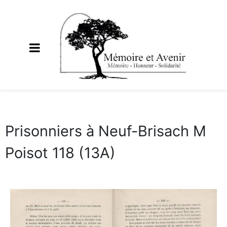
Prisonniers à Neuf-Brisach M
Poisot 118 (13A)