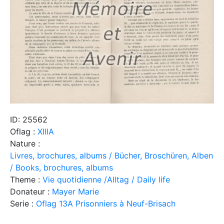
ID: 25562
Oflag :
XIIIA
Nature :
Livres, brochures, albums / Bücher, Broschüren, Alben
/ Books, brochures, albums
Theme :
Vie quotidienne /Alltag / Daily life
Donateur :
Mayer Marie
Serie :
Oflag 13A Prisonniers à Neuf-Brisach