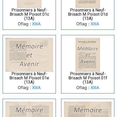
Prisonniers à Neuf-
Prisonniers à Neuf-
Brisach M Poisot 01c
Brisach M Poisot 01d
(13A)
(13A)
Oflag :
XIIIA
Oflag :
XIIIA
Prisonniers à Neuf-
Prisonniers à Neuf-
Brisach M Poisot 01e
Brisach M Poisot 01f
(13A)
(13A)
Oflag :
XIIIA
Oflag :
XIIIA