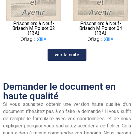
Prisonniers à Neuf-
Prisonniers à Neuf-
Brisach M Poisot 02
Brisach M Poisot 04
(13A)
(13A)
Oflag :
XIIIA
Oflag :
XIIIA
voir la suite
Demander le document en
haute qualité
Si vous souhaitez obtenir une version haute qualité d’un
document, n’hésitez pas à en faire la demande ! Il vous suffit
de remplir le formulaire avec vos coordonnées, et de nous
expliquer pourquoi vous souhaitez accéder à ce fichier. Cela
nous aidera à mieux comprendre vos besoins. Nous serons