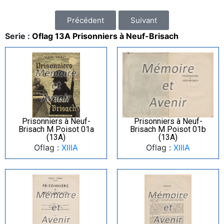
Précédent
Suivant
Serie :
Oflag 13A Prisonniers à Neuf-Brisach
Prisonniers à Neuf-
Prisonniers à Neuf-
Brisach M Poisot 01a
Brisach M Poisot 01b
(13A)
(13A)
Oflag :
XIIIA
Oflag :
XIIIA