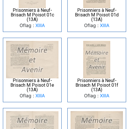
Prisonniers à Neuf-
Prisonniers à Neuf-
Brisach M Poisot 01c
Brisach M Poisot 01d
(13A)
(13A)
Oflag :
XIIIA
Oflag :
XIIIA
Prisonniers à Neuf-
Prisonniers à Neuf-
Brisach M Poisot 01e
Brisach M Poisot 01f
(13A)
(13A)
Oflag :
XIIIA
Oflag :
XIIIA