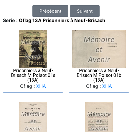
Précédent
Suivant
Serie :
Oflag 13A Prisonniers à Neuf-Brisach
Prisonniers à Neuf-
Prisonniers à Neuf-
Brisach M Poisot 01a
Brisach M Poisot 01b
(13A)
(13A)
Oflag :
XIIIA
Oflag :
XIIIA