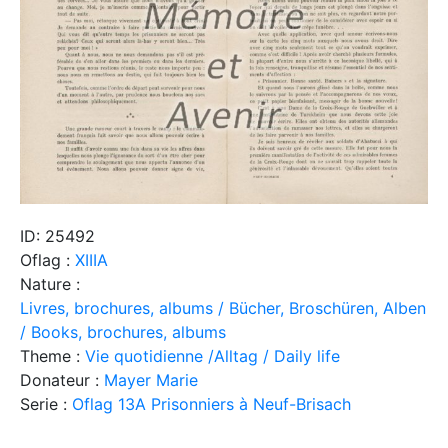
ID: 25492
Oflag :
XIIIA
Nature :
Livres, brochures, albums / Bücher, Broschüren, Alben
/ Books, brochures, albums
Theme :
Vie quotidienne /Alltag / Daily life
Donateur :
Mayer Marie
Serie :
Oflag 13A Prisonniers à Neuf-Brisach