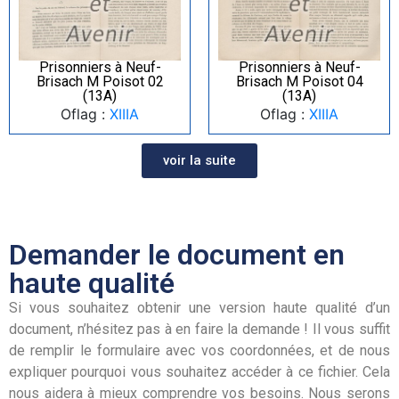
Prisonniers à Neuf-
Prisonniers à Neuf-
Brisach M Poisot 02
Brisach M Poisot 04
(13A)
(13A)
Oflag :
XIIIA
Oflag :
XIIIA
voir la suite
Demander le document en
haute qualité
Si vous souhaitez obtenir une version haute qualité d’un
document, n’hésitez pas à en faire la demande ! Il vous suffit
de remplir le formulaire avec vos coordonnées, et de nous
expliquer pourquoi vous souhaitez accéder à ce fichier. Cela
nous aidera à mieux comprendre vos besoins. Nous serons