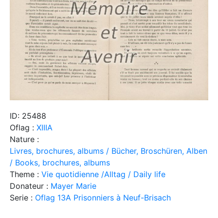
ID: 25488
Oflag :
XIIIA
Nature :
Livres, brochures, albums / Bücher, Broschüren, Alben
/ Books, brochures, albums
Theme :
Vie quotidienne /Alltag / Daily life
Donateur :
Mayer Marie
Serie :
Oflag 13A Prisonniers à Neuf-Brisach