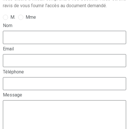
ravis de vous fournir l’accès au document demandé.
M.
Mme
Nom
Email
Téléphone
Message