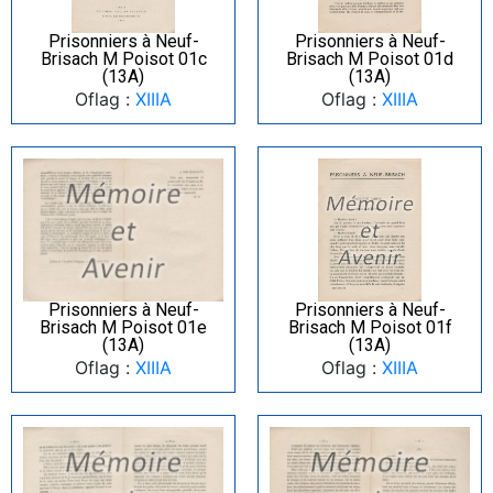
Prisonniers à Neuf-
Prisonniers à Neuf-
Brisach M Poisot 01c
Brisach M Poisot 01d
(13A)
(13A)
Oflag :
XIIIA
Oflag :
XIIIA
Prisonniers à Neuf-
Prisonniers à Neuf-
Brisach M Poisot 01e
Brisach M Poisot 01f
(13A)
(13A)
Oflag :
XIIIA
Oflag :
XIIIA