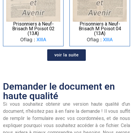
Prisonniers à Neuf-
Prisonniers à Neuf-
Brisach M Poisot 02
Brisach M Poisot 04
(13A)
(13A)
Oflag :
XIIIA
Oflag :
XIIIA
voir la suite
Demander le document en
haute qualité
Si vous souhaitez obtenir une version haute qualité d’un
document, n’hésitez pas à en faire la demande ! Il vous suffit
de remplir le formulaire avec vos coordonnées, et de nous
expliquer pourquoi vous souhaitez accéder à ce fichier. Cela
nous aidera à mieux comprendre vos besoins. Nous serons