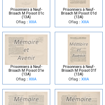
Prisonniers à Neuf-
Prisonniers à Neuf-
Brisach M Poisot 01c
Brisach M Poisot 01d
(13A)
(13A)
Oflag :
XIIIA
Oflag :
XIIIA
Prisonniers à Neuf-
Prisonniers à Neuf-
Brisach M Poisot 01e
Brisach M Poisot 01f
(13A)
(13A)
Oflag :
XIIIA
Oflag :
XIIIA