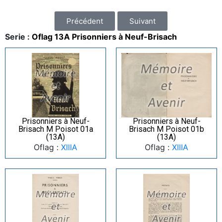
Précédent
Suivant
Serie :
Oflag 13A Prisonniers à Neuf-Brisach
Prisonniers à Neuf-
Prisonniers à Neuf-
Brisach M Poisot 01a
Brisach M Poisot 01b
(13A)
(13A)
Oflag :
XIIIA
Oflag :
XIIIA