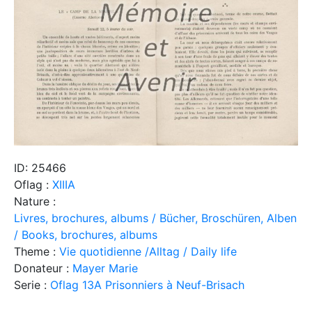
ID: 25466
Oflag :
XIIIA
Nature :
Livres, brochures, albums / Bücher, Broschüren, Alben
/ Books, brochures, albums
Theme :
Vie quotidienne /Alltag / Daily life
Donateur :
Mayer Marie
Serie :
Oflag 13A Prisonniers à Neuf-Brisach