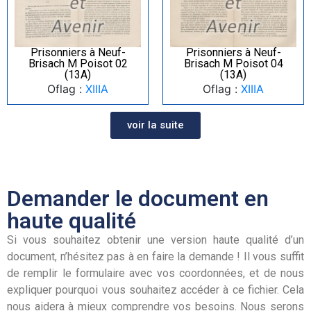
Prisonniers à Neuf-
Prisonniers à Neuf-
Brisach M Poisot 02
Brisach M Poisot 04
(13A)
(13A)
Oflag :
XIIIA
Oflag :
XIIIA
voir la suite
Demander le document en
haute qualité
Si vous souhaitez obtenir une version haute qualité d’un
document, n’hésitez pas à en faire la demande ! Il vous suffit
de remplir le formulaire avec vos coordonnées, et de nous
expliquer pourquoi vous souhaitez accéder à ce fichier. Cela
nous aidera à mieux comprendre vos besoins. Nous serons