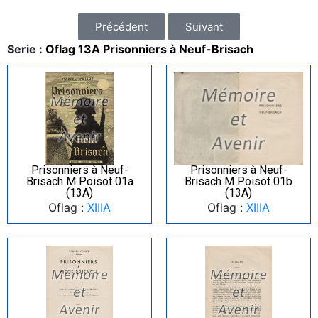
Précédent
Suivant
Serie :
Oflag 13A Prisonniers à Neuf-Brisach
Prisonniers à Neuf-
Prisonniers à Neuf-
Brisach M Poisot 01a
Brisach M Poisot 01b
(13A)
(13A)
Oflag :
XIIIA
Oflag :
XIIIA