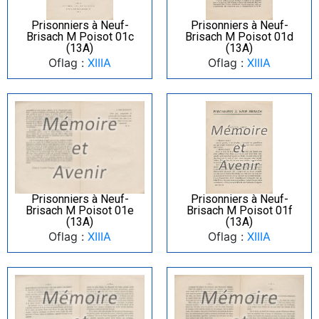
Prisonniers à Neuf-
Prisonniers à Neuf-
Brisach M Poisot 01c
Brisach M Poisot 01d
(13A)
(13A)
Oflag :
XIIIA
Oflag :
XIIIA
Prisonniers à Neuf-
Prisonniers à Neuf-
Brisach M Poisot 01e
Brisach M Poisot 01f
(13A)
(13A)
Oflag :
XIIIA
Oflag :
XIIIA