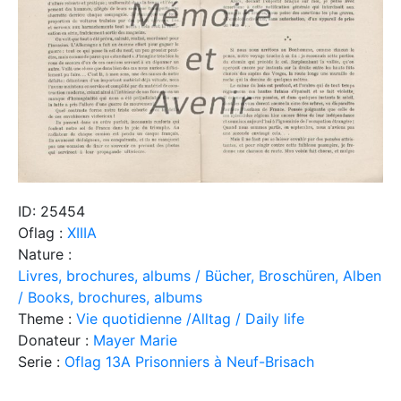
ID: 25454
Oflag :
XIIIA
Nature :
Livres, brochures, albums / Bücher, Broschüren, Alben
/ Books, brochures, albums
Theme :
Vie quotidienne /Alltag / Daily life
Donateur :
Mayer Marie
Serie :
Oflag 13A Prisonniers à Neuf-Brisach