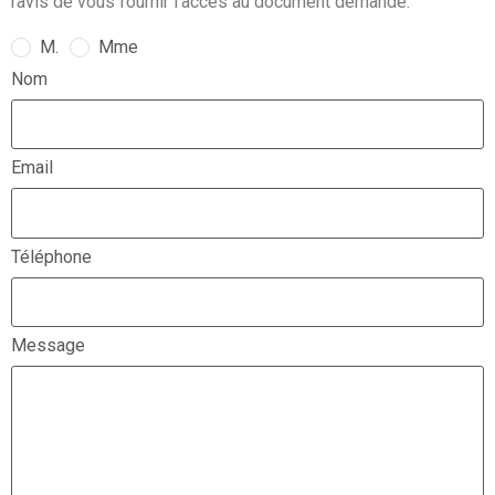
ravis de vous fournir l’accès au document demandé.
M.
Mme
Nom
Email
Téléphone
Message