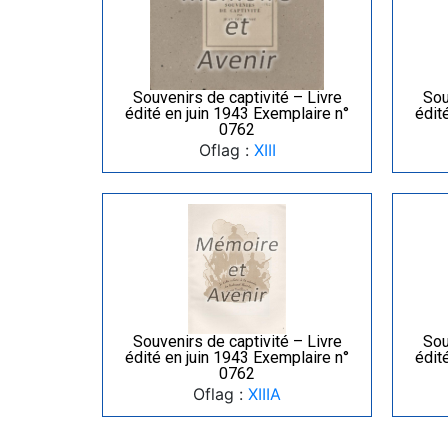
Souvenirs de captivité – Livre
Sou
édité en juin 1943 Exemplaire n°
édit
0762
Oflag :
XIII
Souvenirs de captivité – Livre
Sou
édité en juin 1943 Exemplaire n°
édit
0762
Oflag :
XIIIA