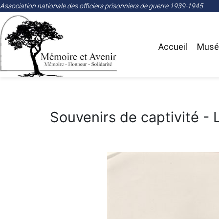
Association nationale des officiers prisonniers de guerre 1939-1945
Accueil
Musée
Souvenirs de captivité - 