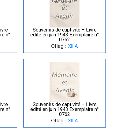
ivre
Souvenirs de captivité – Livre
re n°
édité en juin 1943 Exemplaire n°
0762
Oflag :
XIIIA
ivre
Souvenirs de captivité – Livre
re n°
édité en juin 1943 Exemplaire n°
0762
Oflag :
XIIIA