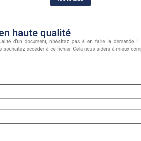
n haute qualité
alité d’un document, n’hésitez pas à en faire la demande ! I
s souhaitez accéder à ce fichier. Cela nous aidera à mieux co