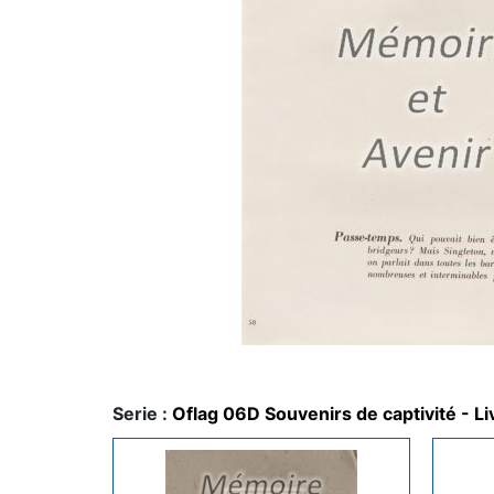
Serie :
Oflag 06D Souvenirs de captivité - L