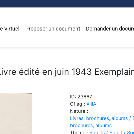
 Virtuel
Proposer un document
Demander un docu
Livre édité en juin 1943 Exemplai
ID: 23667
Oflag :
XIIIA
Nature :
Livres, brochures, albums / 
brochures, albums
Theme :
Sports / Sport / Sp