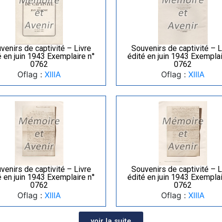
venirs de captivité – Livre
Souvenirs de captivité – L
é en juin 1943 Exemplaire n°
édité en juin 1943 Exemplai
0762
0762
Oflag :
XIIIA
Oflag :
XIIIA
venirs de captivité – Livre
Souvenirs de captivité – L
é en juin 1943 Exemplaire n°
édité en juin 1943 Exemplai
0762
0762
Oflag :
XIIIA
Oflag :
XIIIA
voir la suite