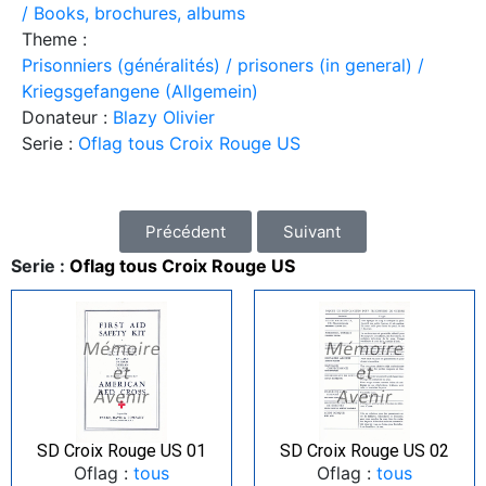
/ Books, brochures, albums
Theme :
Prisonniers (généralités) / prisoners (in general) /
Kriegsgefangene (Allgemein)
Donateur :
Blazy Olivier
Serie :
Oflag tous Croix Rouge US
Précédent
Suivant
Serie :
Oflag tous Croix Rouge US
SD Croix Rouge US 01
SD Croix Rouge US 02
Oflag :
tous
Oflag :
tous