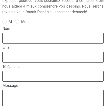
expliquer pourquoi vous souhaitez accéder à ce fichier. Cela
nous aidera à mieux comprendre vos besoins. Nous serons
ravis de vous fournir l’accès au document demandé.
M.
Mme
Nom
Email
Téléphone
Message