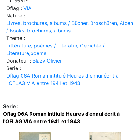
ID: 35519
Oflag :
VIA
Nature :
Livres, brochures, albums / Bücher, Broschüren, Alben
/ Books, brochures, albums
Theme :
Littérature, poèmes / Literatur, Gedichte /
Literature,poems
Donateur :
Blazy Olivier
Serie :
Oflag 06A Roman intitulé Heures d'ennui écrit à
l'OFLAG VIA entre 1941 et 1943
Serie :
Oflag 06A Roman intitulé Heures d'ennui écrit à
l'OFLAG VIA entre 1941 et 1943