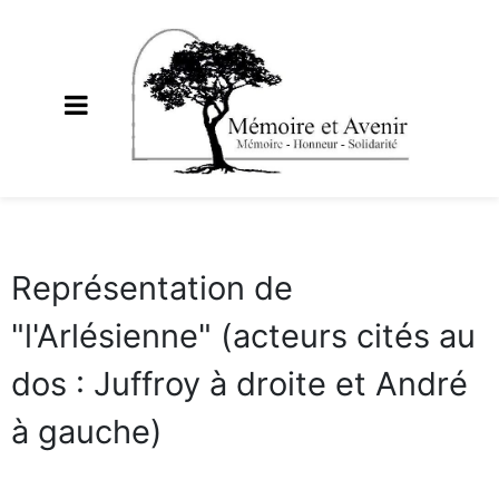
Représentation de
"l'Arlésienne" (acteurs cités au
dos : Juffroy à droite et André
à gauche)