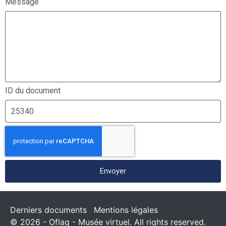
Message
ID du document
Envoyer
Derniers documents
Mentions légales
© 2026 - Oflag - Musée virtuel. All rights reserved.