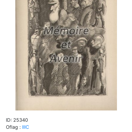
ID: 25340
Oflag :
IIIC