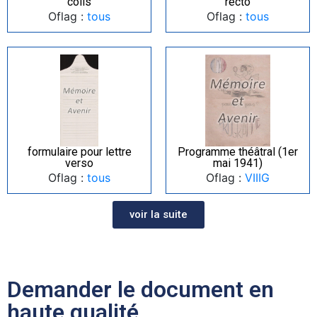
colis
recto
Oflag :
tous
Oflag :
tous
formulaire pour lettre
Programme théâtral (1er
verso
mai 1941)
Oflag :
tous
Oflag :
VIIIG
voir la suite
Demander le document en
haute qualité