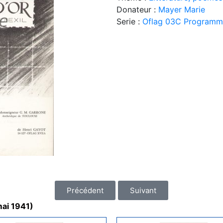
Donateur :
Mayer Marie
Serie :
Oflag 03C Programme 
Précédent
Suivant
mai 1941)