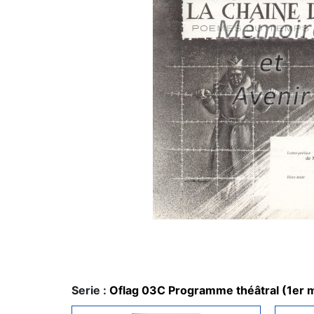
Serie :
Oflag 03C Programme théâtral (1er 