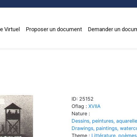
 Virtuel
Proposer un document
Demander un docu
ID: 25152
Oflag :
XVIIA
Nature :
Dessins, peintures, aquarelle
Drawings, paintings, waterc
Theme :
Littérature, poèmes