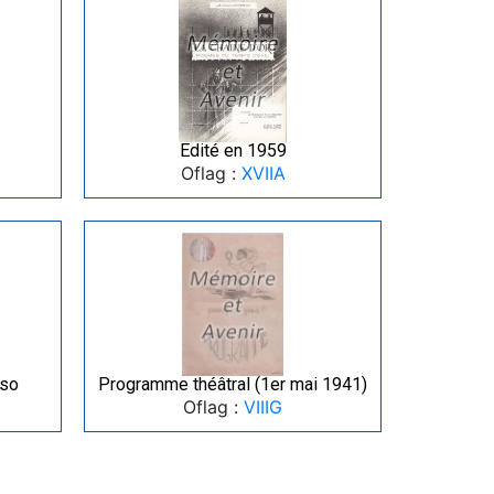
Edité en 1959
Oflag :
XVIIA
rso
Programme théâtral (1er mai 1941)
Oflag :
VIIIG