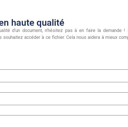
n haute qualité
alité d’un document, n’hésitez pas à en faire la demande ! I
s souhaitez accéder à ce fichier. Cela nous aidera à mieux co