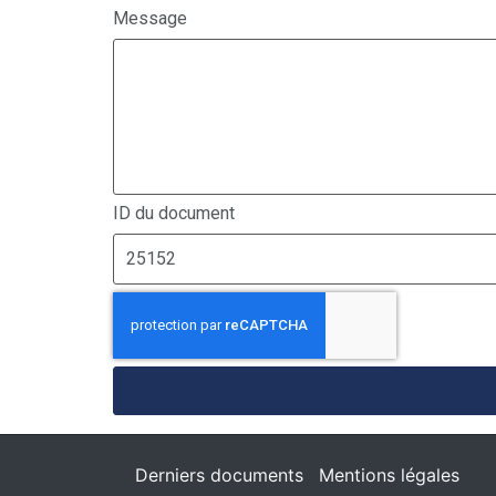
Message
ID du document
Derniers documents
Mentions légales