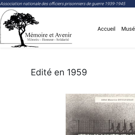
Association nationale des officiers prisonniers de guerre 1939-1945
Accueil
Musée
Edité en 1959