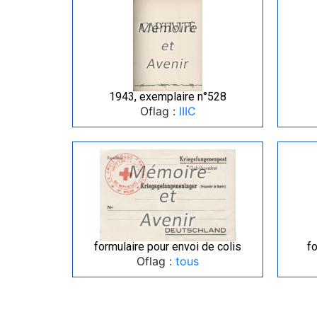
1943, exemplaire n°528
Oflag :
IIIC
formulaire pour envoi de colis
fo
Oflag :
tous