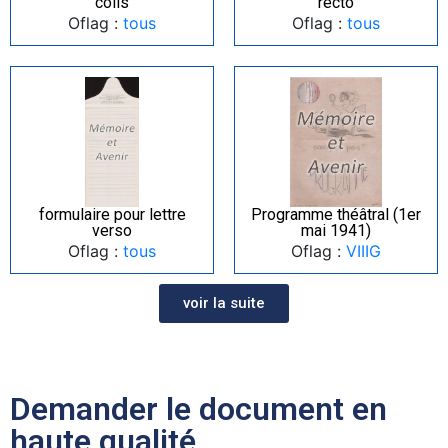
colis
recto
Oflag :
tous
Oflag :
tous
formulaire pour lettre
Programme théâtral (1er
verso
mai 1941)
Oflag :
tous
Oflag :
VIIIG
voir la suite
Demander le document en
haute qualité