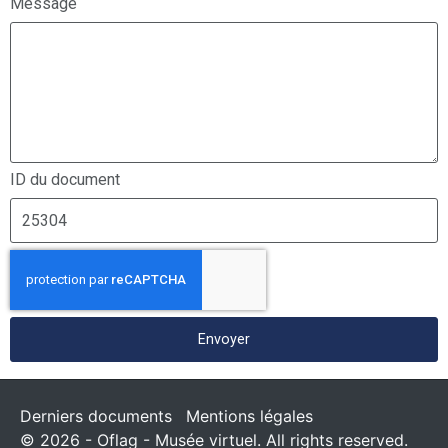
Message
ID du document
Envoyer
Derniers documents
Mentions légales
© 2026 - Oflag - Musée virtuel. All rights reserved.