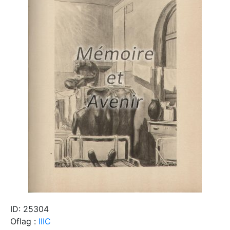
ID: 25304
Oflag :
IIIC