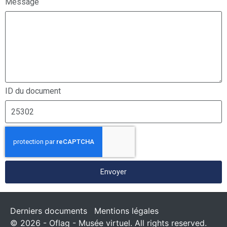
Message
ID du document
Envoyer
Derniers documents
Mentions légales
© 2026 - Oflag - Musée virtuel. All rights reserved.