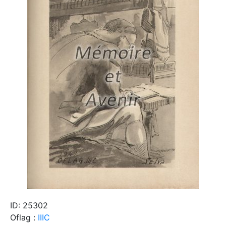
ID: 25302
Oflag :
IIIC