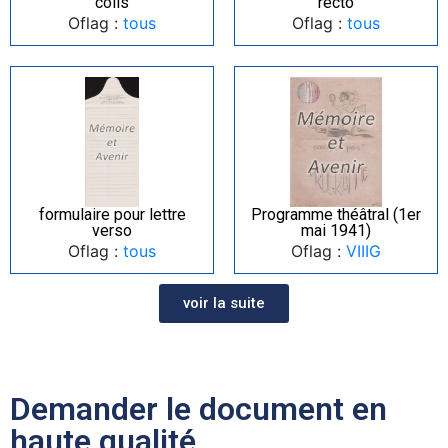
colis
recto
Oflag :
tous
Oflag :
tous
formulaire pour lettre
Programme théâtral (1er
verso
mai 1941)
Oflag :
tous
Oflag :
VIIIG
voir la suite
Demander le document en
haute qualité