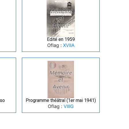
Edité en 1959
Oflag :
XVIIA
rso
Programme théâtral (1er mai 1941)
Oflag :
VIIIG