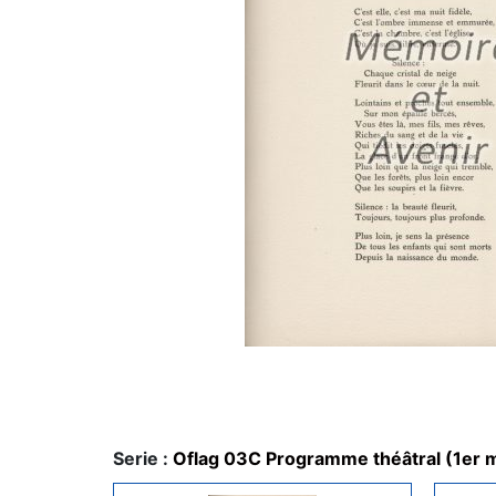
Serie :
Oflag 03C Programme théâtral (1er 