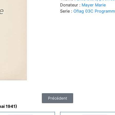
Donateur :
Mayer Marie
Serie :
Oflag 03C Programme 
Précédent
mai 1941)