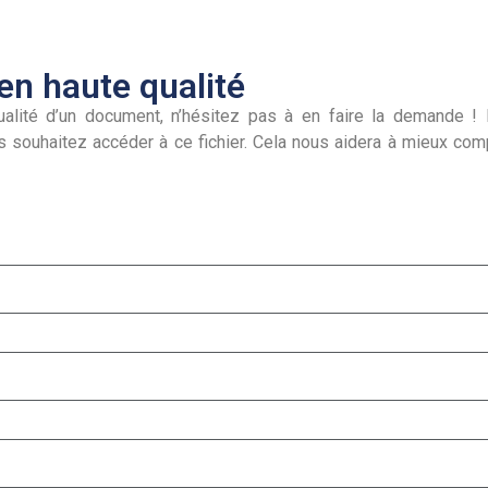
n haute qualité
alité d’un document, n’hésitez pas à en faire la demande ! I
s souhaitez accéder à ce fichier. Cela nous aidera à mieux co