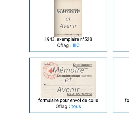
1943, exemplaire n°528
Oflag :
IIIC
formulaire pour envoi de colis
fo
Oflag :
tous