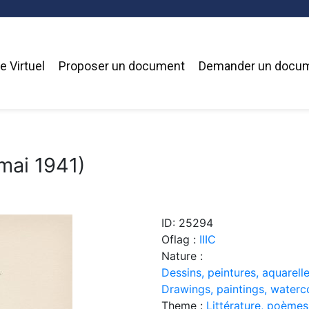
 Virtuel
Proposer un document
Demander un docu
mai 1941)
ID: 25294
Oflag :
IIIC
Nature :
Dessins, peintures, aquarelle
Drawings, paintings, waterc
Theme :
Littérature, poèmes