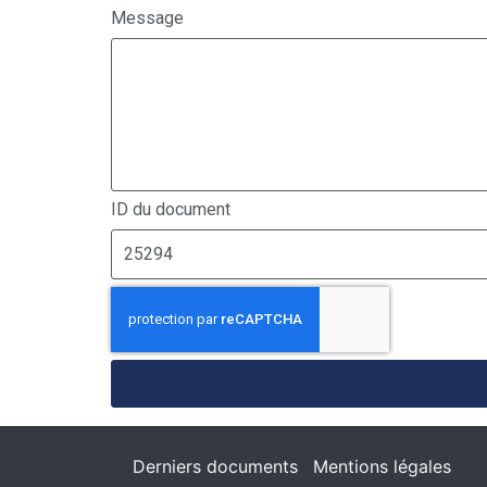
Message
ID du document
Derniers documents
Mentions légales