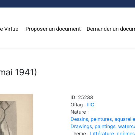
 Virtuel
Proposer un document
Demander un docu
mai 1941)
ID: 25288
Oflag :
IIIC
Nature :
Dessins, peintures, aquarelle
Drawings, paintings, waterc
Theme :
Littérature, poèmes