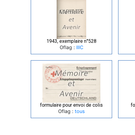
1943, exemplaire n°528
Oflag :
IIIC
formulaire pour envoi de colis
fo
Oflag :
tous