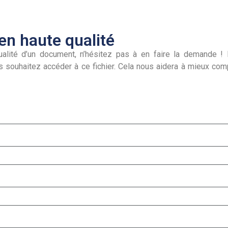
n haute qualité
alité d’un document, n’hésitez pas à en faire la demande ! I
s souhaitez accéder à ce fichier. Cela nous aidera à mieux co