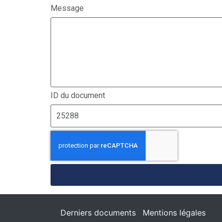
Message
ID du document
Derniers documents
Mentions légales