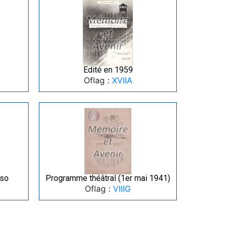
Edité en 1959
Oflag :
XVIIA
rso
Programme théâtral (1er mai 1941)
Oflag :
VIIIG