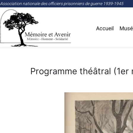
Association nationale des officiers prisonniers de guerre 1939-1945
Accueil
Musée
Programme théâtral (1er 