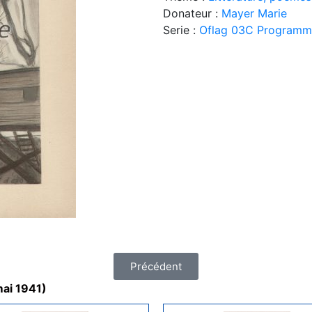
Donateur :
Mayer Marie
Serie :
Oflag 03C Programme 
Précédent
mai 1941)