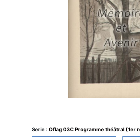
Serie :
Oflag 03C Programme théâtral (1er 