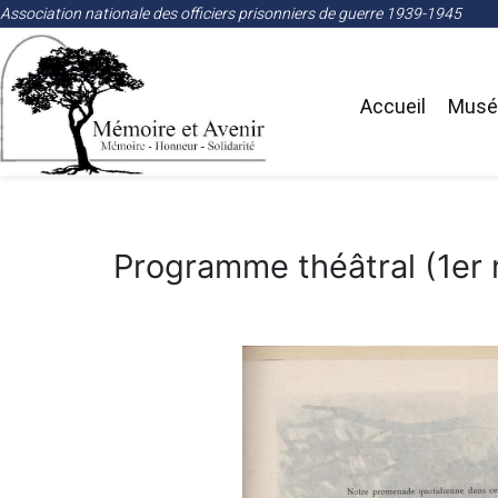
Association nationale des officiers prisonniers de guerre 1939-1945
Accueil
Musée
Programme théâtral (1er 