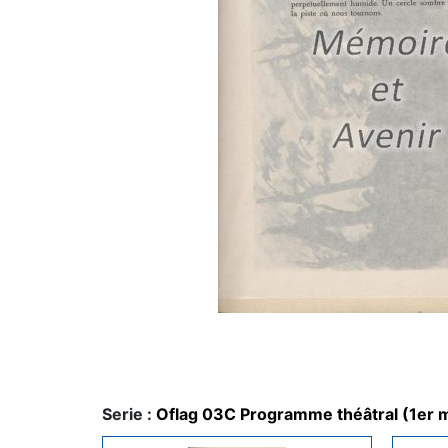
Serie :
Oflag 03C Programme théâtral (1er 