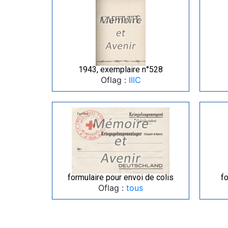
1943, exemplaire n°528
Oflag :
IIIC
formulaire pour envoi de colis
fo
Oflag :
tous