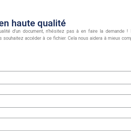
n haute qualité
alité d’un document, n’hésitez pas à en faire la demande ! I
s souhaitez accéder à ce fichier. Cela nous aidera à mieux co