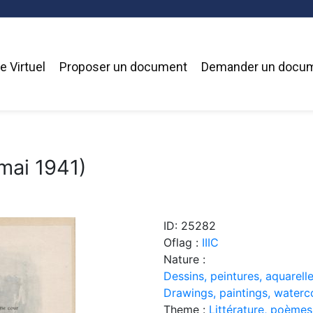
 Virtuel
Proposer un document
Demander un docu
mai 1941)
ID: 25282
Oflag :
IIIC
Nature :
Dessins, peintures, aquarelle
Drawings, paintings, waterc
Theme :
Littérature, poèmes