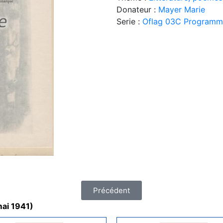
Donateur :
Mayer Marie
Serie :
Oflag 03C Programme 
Précédent
mai 1941)