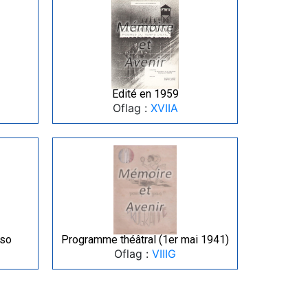
Edité en 1959
Oflag :
XVIIA
rso
Programme théâtral (1er mai 1941)
Oflag :
VIIIG