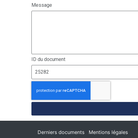
Message
ID du document
Derniers documents
Mentions légales