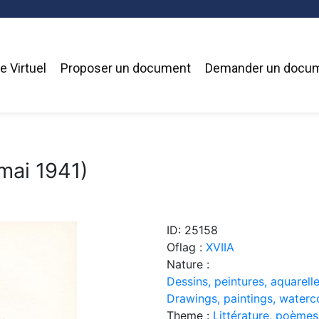
 Virtuel
Proposer un document
Demander un docu
mai 1941)
ID: 25158
Oflag :
XVIIA
Nature :
Dessins, peintures, aquarelle
Drawings, paintings, waterc
Theme :
Littérature, poèmes