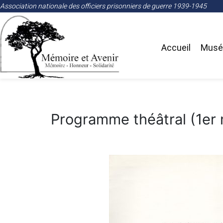
Association nationale des officiers prisonniers de guerre 1939-1945
Accueil
Musée
Programme théâtral (1er 