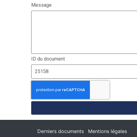
Message
ID du document
Derniers documents
Mentions légales