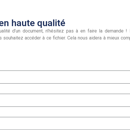
n haute qualité
alité d’un document, n’hésitez pas à en faire la demande ! I
s souhaitez accéder à ce fichier. Cela nous aidera à mieux co