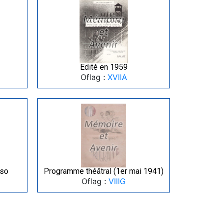
Edité en 1959
Oflag :
XVIIA
rso
Programme théâtral (1er mai 1941)
Oflag :
VIIIG