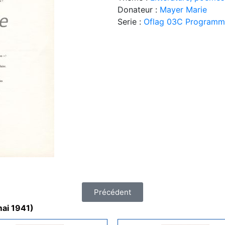
Donateur :
Mayer Marie
Serie :
Oflag 03C Programme 
Précédent
mai 1941)