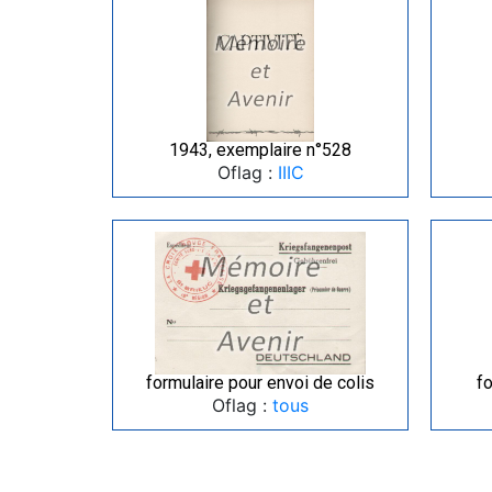
1943, exemplaire n°528
Oflag :
IIIC
formulaire pour envoi de colis
fo
Oflag :
tous