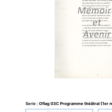
Serie :
Oflag 03C Programme théâtral (1er 