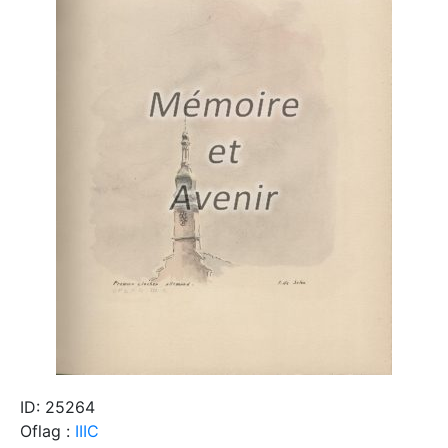
ID: 25264
Oflag :
IIIC