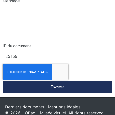
Message
ID du document
Envoyer
Derniers documents
Mentions légales
© 2026 - Oflag - Musée virtuel. All rights reserved.