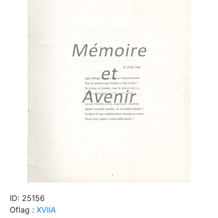
ID: 25156
Oflag :
XVIIA