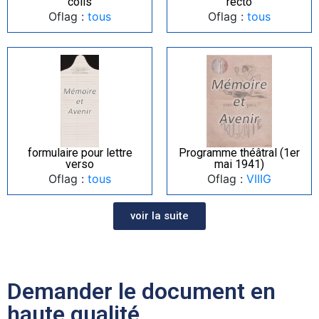
colis
recto
Oflag :
tous
Oflag :
tous
formulaire pour lettre
Programme théâtral (1er
verso
mai 1941)
Oflag :
tous
Oflag :
VIIIG
voir la suite
Demander le document en
haute qualité