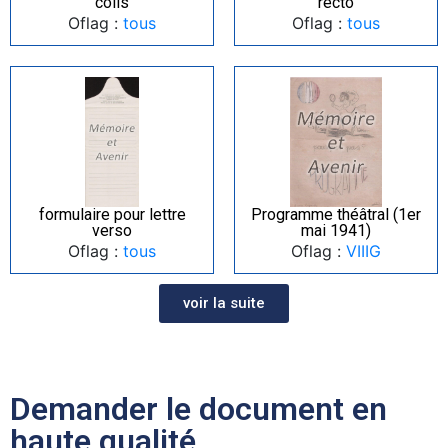
colis
recto
Oflag :
tous
Oflag :
tous
formulaire pour lettre
Programme théâtral (1er
verso
mai 1941)
Oflag :
tous
Oflag :
VIIIG
voir la suite
Demander le document en
haute qualité