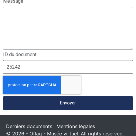
Message
ID du document
Envoyer
Derniers documents
Mentions légales
© 2026 - Oflag - Musée virtuel. All rights reserved.