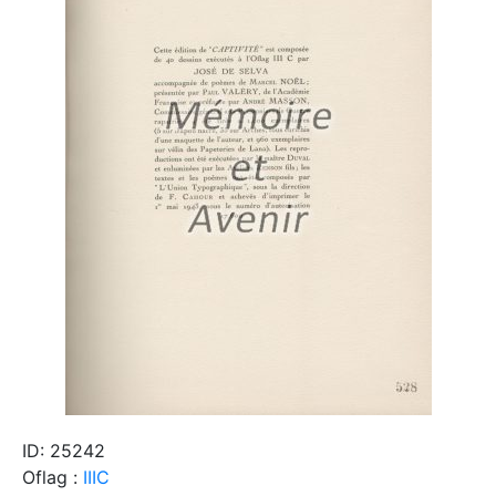
ID: 25242
Oflag :
IIIC