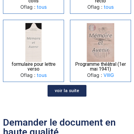
colis
recto
Oflag :
tous
Oflag :
tous
formulaire pour lettre
Programme théâtral (1er
verso
mai 1941)
Oflag :
tous
Oflag :
VIIIG
voir la suite
Demander le document en
haute qualité