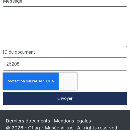
Message
ID du document
Envoyer
Derniers documents
Mentions légales
© 2026 - Oflag - Musée virtuel. All rights reserved.