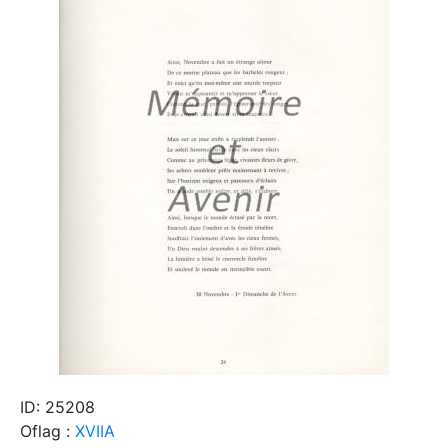
ID: 25208
Oflag :
XVIIA