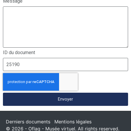
Message
ID du document
Envoyer
Derniers documents
Mentions légales
© 2026 - Oflag - Musée virtuel. All rights reserved.