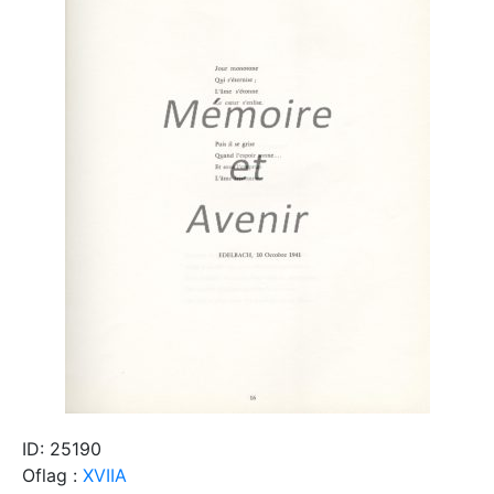
ID: 25190
Oflag :
XVIIA