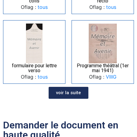
colis
recto
Oflag :
tous
Oflag :
tous
formulaire pour lettre
Programme théâtral (1er
verso
mai 1941)
Oflag :
tous
Oflag :
VIIIG
voir la suite
Demander le document en
haute qualité