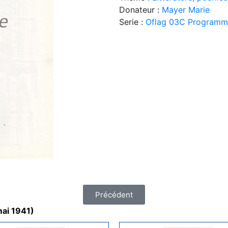
Donateur :
Mayer Marie
Serie :
Oflag 03C Programme 
Précédent
mai 1941)