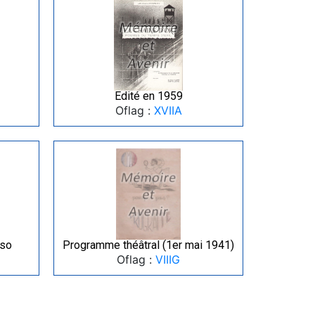
Edité en 1959
Oflag :
XVIIA
rso
Programme théâtral (1er mai 1941)
Oflag :
VIIIG