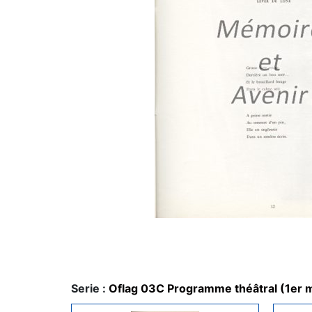
Serie :
Oflag 03C Programme théâtral (1er 