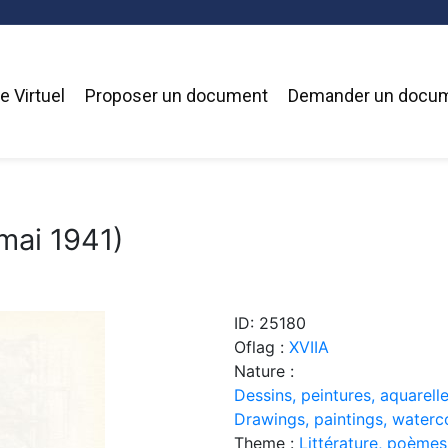
 Virtuel
Proposer un document
Demander un docu
mai 1941)
ID: 25180
Oflag :
XVIIA
Nature :
Dessins, peintures, aquarelle
Drawings, paintings, waterc
Theme :
Littérature, poèmes