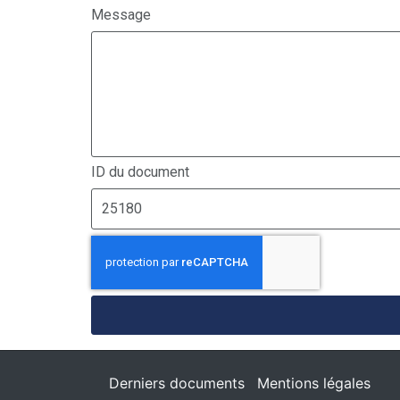
Message
ID du document
Derniers documents
Mentions légales