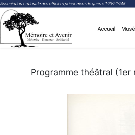
Association nationale des officiers prisonniers de guerre 1939-1945
Accueil
Musée
Programme théâtral (1er 