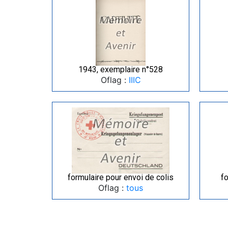
1943, exemplaire n°528
Oflag :
IIIC
formulaire pour envoi de colis
fo
Oflag :
tous