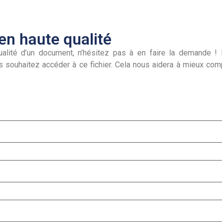
n haute qualité
alité d’un document, n’hésitez pas à en faire la demande ! I
s souhaitez accéder à ce fichier. Cela nous aidera à mieux co